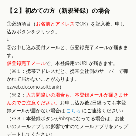
【２】初めての方（新規登録）の場合
①必須項目（
お名前とアドレス
でOK）を記入後、申し
込みボタンをクリック。
↓
②お申し込み受付メールと、仮登録完了メールが届きま
す。
仮登録完了メール
で、本登録用のURLが届きます。
（※１：携帯アドレスだと、携帯会社側のサーバーで弾
かれて届かないことがあります。
ezweb,docomo,softbank）
（※２：
入力間違いの場合も、本登録メールが届きませ
んのでご注意ください。
お申し込み後2日経っても本登
録メールが届かない場合は
こちら
にご連絡ください）
（※３：本登録ボタンがnbspになってる場合は、お使
いのメールアプリの影響ですのでメールアプリをアップ
デートしてください）