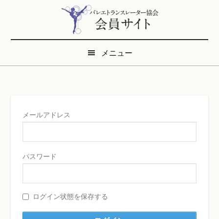
Skip
Skip
to
to
main
secondary
content
menu
メニュー
メールアドレス
パスワード
ログイン状態を保存する