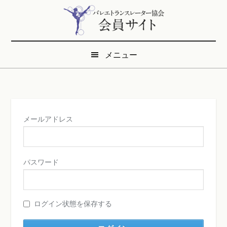
Skip
Skip
to
to
main
secondary
content
menu
メニュー
メールアドレス
パスワード
ログイン状態を保存する