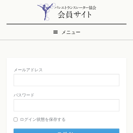
Skip
Skip
to
to
main
secondary
content
menu
メニュー
メールアドレス
パスワード
ログイン状態を保存する