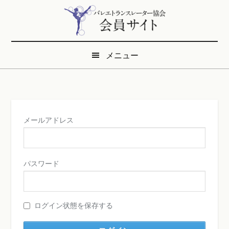
Skip
Skip
to
to
main
secondary
content
menu
メニュー
メールアドレス
パスワード
ログイン状態を保存する